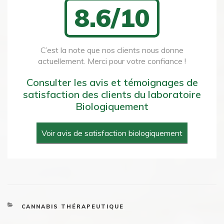
8.6/10
C’est la note que nos clients nous donne
actuellement. Merci pour votre confiance !
Consulter les avis et témoignages de
satisfaction des clients du laboratoire
Biologiquement
Voir avis de satisfaction biologiquement
CATEGORIES
CANNABIS THÉRAPEUTIQUE