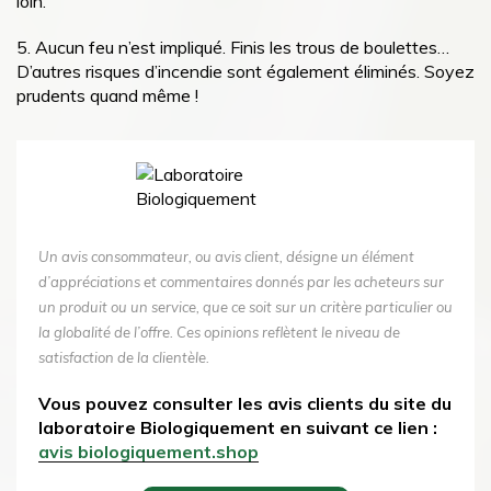
loin.
5. Aucun feu n’est impliqué. Finis les trous de boulettes…
D’autres risques d’incendie sont également éliminés. Soyez
prudents quand même !
Un avis consommateur, ou avis client, désigne un élément
d’appréciations et commentaires donnés par les acheteurs sur
un produit ou un service, que ce soit sur un critère particulier ou
la globalité de l’offre. Ces opinions reflètent le niveau de
satisfaction de la clientèle.
Vous pouvez consulter les avis clients du site du
laboratoire Biologiquement en suivant ce lien :
avis biologiquement.shop