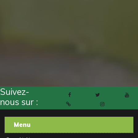
Suivez-
Facebook
Twitter
Youtube
nous sur :
Pinterest
Instagram
Menu