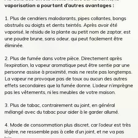
vaporisation a pourtant d’autres avantages :
1. Plus de cendriers malodorants, pipes collantes, bongs
obstrués ou doigts et dents teintés. Après avoir été
vaporisé, le résidu de la plante au petit nom de zaptar, est
une poudre brune, sans odeur, qui peut facilement être
éliminée.
2. Plus de fumée dans votre pièce. Directement après
l’expiration, la vapeur aromatique peut être sentie par une
personne assise à proximité, mais ne reste pas longtemps.
La vapeur ne provoque pas de toux ou aucun des autres
effets secondaires que la fumée donne. L’odeur n’imprègne
pas les vêtements, ni les meubles de votre maison.
3. Plus de tabac, contrairement au joint, en général
mélangé avec du tabac pour aider à le garder allumé.
4. Mode de consommation plus discret, car l’odeur est très
légère, ne ressemble pas à celle d’un joint, et ne va pas