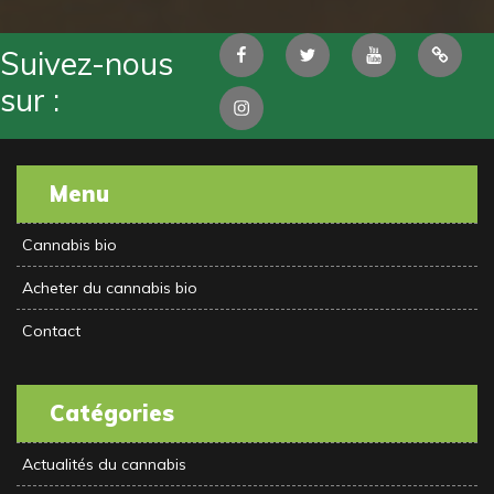
Facebook
Twitter
Youtube
Pintere
Suivez-nous
sur :
Instagram
Menu
Cannabis bio
Acheter du cannabis bio
Contact
Catégories
Actualités du cannabis