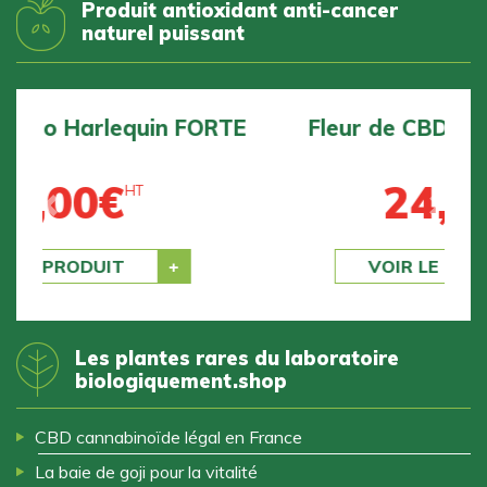
Produit antioxidant anti-cancer
naturel puissant
Fleur de CBD bio BZ1 DOUCE
24,00
€
HT
Previous
Next
VOIR LE PRODUIT
Les plantes rares du laboratoire
biologiquement.shop
CBD cannabinoïde légal en France
La baie de goji pour la vitalité