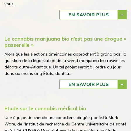
vous...
EN SAVOIR PLUS
Le cannabis marijuana bio n’est pas une drogue «
passerelle »
Alors que les élections américaines approchent à grand pas, la
question de la légalisation de la weed marijuana bio ravive les
débats outre-Atlantique. Un tel projet serait à l'ordre du jour
dans au moins cinq États, dont la...
EN SAVOIR PLUS
Etude sur le cannabis médical bio
Une équipe de chercheurs canadiens dirigée par le Dr Mark
Ware, de l'Institut de recherche du Centre universitaire de santé
McGill (IR-CUSM) à Montréal, vient de compléter une étude