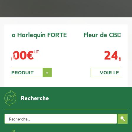
Fleur de CBD bio BZ1 DOUCE
24,00
€
HT
Previous
Next
VOIR LE PRODUIT
Recherche