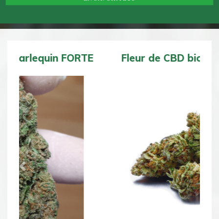
Fleur de CBD bio BZ1 DOUCE
Previous
Next