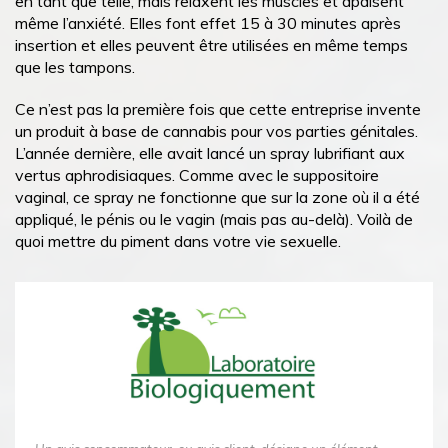
en tant que telle, mais relaxent les muscles et apaisent
même l’anxiété. Elles font effet 15 à 30 minutes après
insertion et elles peuvent être utilisées en même temps
que les tampons.
Ce n’est pas la première fois que cette entreprise invente
un produit à base de cannabis pour vos parties génitales.
L’année dernière, elle avait lancé un spray lubrifiant aux
vertus aphrodisiaques. Comme avec le suppositoire
vaginal, ce spray ne fonctionne que sur la zone où il a été
appliqué, le pénis ou le vagin (mais pas au-delà). Voilà de
quoi mettre du piment dans votre vie sexuelle.