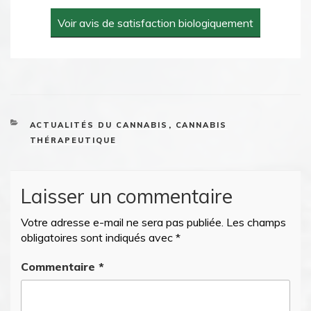
Voir avis de satisfaction biologiquement
CATEGORIES
ACTUALITÉS DU CANNABIS
,
CANNABIS
THÉRAPEUTIQUE
Laisser un commentaire
Votre adresse e-mail ne sera pas publiée.
Les champs
obligatoires sont indiqués avec
*
Commentaire
*