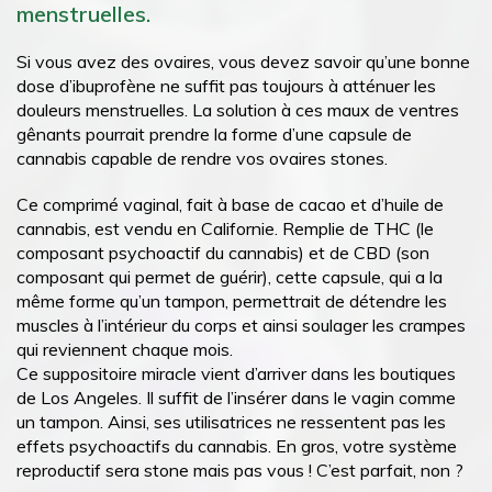
menstruelles.
Si vous avez des ovaires, vous devez savoir qu’une bonne
dose d’ibuprofène ne suffit pas toujours à atténuer les
douleurs menstruelles. La solution à ces maux de ventres
gênants pourrait prendre la forme d’une capsule de
cannabis capable de rendre vos ovaires stones.
Ce comprimé vaginal, fait à base de cacao et d’huile de
cannabis, est vendu en Californie. Remplie de THC (le
composant psychoactif du cannabis) et de CBD (son
composant qui permet de guérir), cette capsule, qui a la
même forme qu’un tampon, permettrait de détendre les
muscles à l’intérieur du corps et ainsi soulager les crampes
qui reviennent chaque mois.
Ce suppositoire miracle vient d’arriver dans les boutiques
de Los Angeles. Il suffit de l’insérer dans le vagin comme
un tampon. Ainsi, ses utilisatrices ne ressentent pas les
effets psychoactifs du cannabis. En gros, votre système
reproductif sera stone mais pas vous ! C’est parfait, non ?