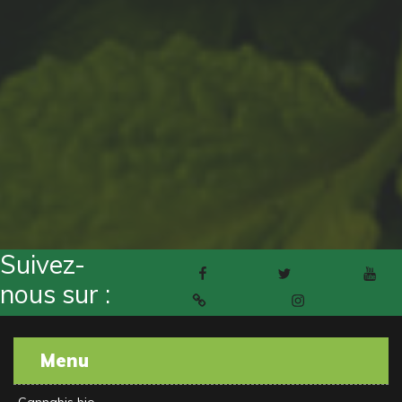
Suivez-
Facebook
Twitter
Youtube
nous sur :
Pinterest
Instagram
Menu
Cannabis bio