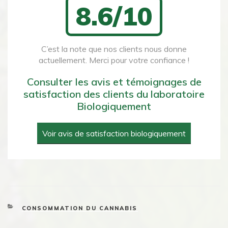
8.6/10
C’est la note que nos clients nous donne
actuellement. Merci pour votre confiance !
Consulter les avis et témoignages de
satisfaction des clients du laboratoire
Biologiquement
Voir avis de satisfaction biologiquement
CATEGORIES
CONSOMMATION DU CANNABIS