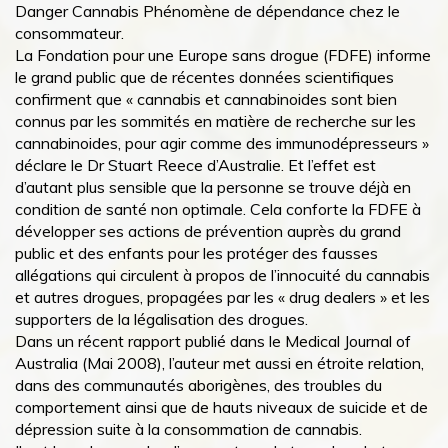
Danger Cannabis Phénomène de dépendance chez le
consommateur.
La Fondation pour une Europe sans drogue (FDFE) informe
le grand public que de récentes données scientifiques
confirment que « cannabis et cannabinoides sont bien
connus par les sommités en matière de recherche sur les
cannabinoides, pour agir comme des immunodépresseurs »
déclare le Dr Stuart Reece d’Australie. Et l’effet est
d’autant plus sensible que la personne se trouve déjà en
condition de santé non optimale. Cela conforte la FDFE à
développer ses actions de prévention auprès du grand
public et des enfants pour les protéger des fausses
allégations qui circulent à propos de l’innocuité du cannabis
et autres drogues, propagées par les « drug dealers » et les
supporters de la légalisation des drogues.
Dans un récent rapport publié dans le Medical Journal of
Australia (Mai 2008), l’auteur met aussi en étroite relation,
dans des communautés aborigènes, des troubles du
comportement ainsi que de hauts niveaux de suicide et de
dépression suite à la consommation de cannabis.