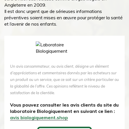
Angleterre en 2009.
Il est donc urgent que de sérieuses informations
préventives soient mises en œuvre pour protéger la santé
et l’avenir de nos enfants.
Un avis consommateur, ou avis client, désigne un élément
d’appréciations et commentaires donnés par les acheteurs sur
un produit ou un service, que ce soit sur un critère particulier ou
la globalité de l’offre. Ces opinions reflètent le niveau de
satisfaction de la clientèle.
Vous pouvez consulter les avis clients du site du
laboratoire Biologiquement en suivant ce lien :
avis biologiquement.shop