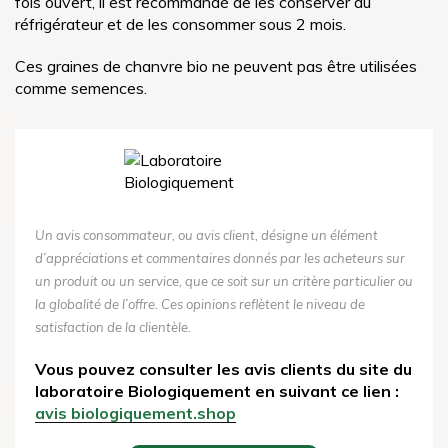
fois ouvert, il est recommandé de les conserver au
réfrigérateur et de les consommer sous 2 mois.
Ces graines de chanvre bio ne peuvent pas être utilisées
comme semences.
Un avis consommateur, ou avis client, désigne un élément
d’appréciations et commentaires donnés par les acheteurs sur
un produit ou un service, que ce soit sur un critère particulier ou
la globalité de l’offre. Ces opinions reflètent le niveau de
satisfaction de la clientèle.
Vous pouvez consulter les avis clients du site du
laboratoire Biologiquement en suivant ce lien :
avis biologiquement.shop