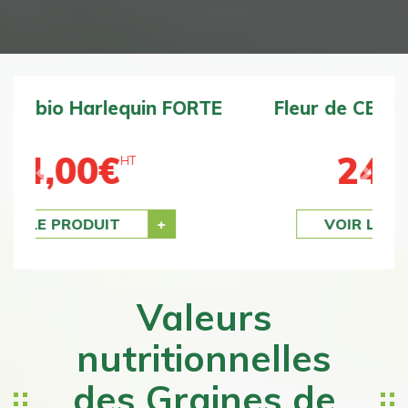
Fleur de CBD bio BZ1 DOUCE
24,00
€
HT
Previous
Next
VOIR LE PRODUIT
Valeurs
nutritionnelles
des Graines de