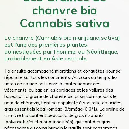
chanvre bio
Cannabis sativa
Le chanvre (Cannabis bio marijuana sativa)
est l’une des premières plantes
domestiquées par l’homme, au Néolithique,
probablement en Asie centrale.
Il a ensuite accompagné migrations et conquêtes pour se
répandre sur tous les continents. Au cours du temps, les
fibres de sa tige ont servis à confectionner des
vêtements, du papier, les cordages et les voilures des
bateaux. La graine de chanvre bio aussi connue sous le
nom de chènevis, tient sa popularité à son ratio en acides
gras essentiels idéal (oméga-3/oméga-6 3/1). La graine de
chanvre bio contient beaucoup de gras insaturés
(polyinsaturés et mono-insaturés), qui sont des gras
nécessaires au corps humain lorsqu’ils sont consommés