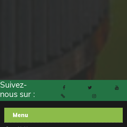
Suivez-
Facebook
Twitter
Youtube
nous sur :
Pinterest
Instagram
Menu