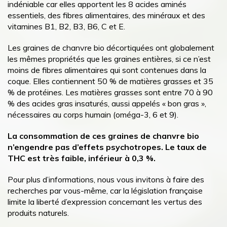
indéniable car elles apportent les 8 acides aminés
essentiels, des fibres alimentaires, des minéraux et des
vitamines B1, B2, B3, B6, C et E.
Les graines de chanvre bio décortiquées ont globalement
les mêmes propriétés que les graines entières, si ce n’est
moins de fibres alimentaires qui sont contenues dans la
coque. Elles contiennent 50 % de matières grasses et 35
% de protéines. Les matières grasses sont entre 70 à 90
% des acides gras insaturés, aussi appelés « bon gras »,
nécessaires au corps humain (oméga-3, 6 et 9).
La consommation de ces graines de chanvre bio
n’engendre pas d’effets psychotropes. Le taux de
THC est très faible, inférieur à 0,3 %.
Pour plus d’informations, nous vous invitons à faire des
recherches par vous-même, car la législation française
limite la liberté d’expression concernant les vertus des
produits naturels.