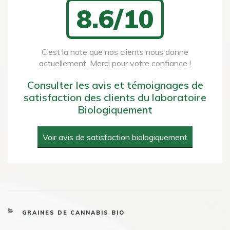
8.6/10
C’est la note que nos clients nous donne
actuellement. Merci pour votre confiance !
Consulter les avis et témoignages de
satisfaction des clients du laboratoire
Biologiquement
Voir avis de satisfaction biologiquement
CATEGORIES
GRAINES DE CANNABIS BIO