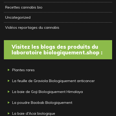
Recettes cannabis bio
Uncategorized
Vidéos reportages du cannabis
Visitez les blogs des produits du
laboratoire biologiquement.shop :
Plantes rares
La feuille de Graviola Biologiquement anticancer
La baie de Goji Biologiquement Himalaya
La poudre Baobab Biologiquement
La baie d'Acai biologique